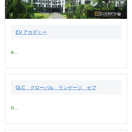
EV アカデミー
&…
GLC グローバル ランゲージ セブ
G…