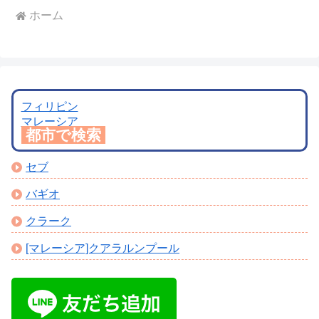
ホーム
フィリピン
マレーシア
都市で検索
セブ
バギオ
クラーク
[マレーシア]クアラルンプール