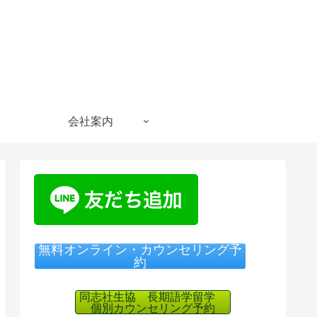
会社案内
無料オンライン・カウンセリング予
約
同志社生協 長期語学留学
個別カウンセリング予約