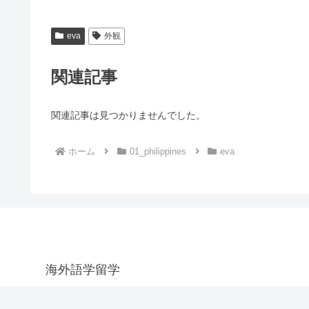
eva
外観
関連記事
関連記事は見つかりませんでした。
ホーム
01_philippines
eva
海外語学留学