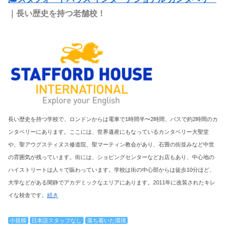
｜長い歴史を持つ老舗校！
長い歴史を持つ学校で、ロンドンからは電車で1時間半〜2時間、バスで約2時間のカ
ンタベリーにあります。ここには、世界遺産にもなっているカンタベリー大聖堂
や、聖アウグスティヌス修道院、聖マーティン教会があり、石畳の街並みなど中世
の雰囲気が残っています。街には、ショピングセンターなどお店もあり、中心地の
ハイストリートは人々で賑わっています。学校は街の中心部からは徒歩10分ほど、
大学などがある閑静でアカデミックなエリアにあります。2011年に改装されたキレ
イな校舎です。
続き
小規模
日本語スタッフなし
落ち着いた環境