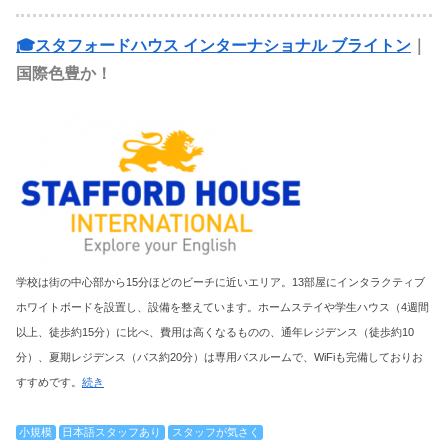
🎓スタフォードハウス インターナショナル ブライトン
｜
国際色豊か！
学校は街の中心部から15分ほどのビーチに近いエリア。13部屋にインタラクティブ
ホワイトボードを設置し、設備を整えています。ホームステイや学生ハウス（4週間
以上、徒歩約15分）に比べ、費用は高くなるものの、通年レジデンス（徒歩約10
分）、夏期レジデンス（バス約20分）は専用バスルームで、WiFiも完備しておりお
すすめです。
続き
小規模
日本語スタッフあり
スタッフが気さく