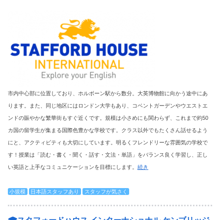
市内中心部に位置しており、ホルボーン駅から数分。大英博物館に向かう途中にあ
ります。また、同じ地区にはロンドン大学もあり、コベントガーデンやウエストエ
ンドの賑やかな繁華街もすぐ近くです。規模は小さめにも関わらず、これまで約50
カ国の留学生が集まる国際色豊かな学校です。クラス以外でもたくさん話せるよう
にと、アクティビティも大切にしています。明るくフレンドリーな雰囲気の学校で
す！授業は「読む・書く・聞く・話す・文法・単語」をバランス良く学習し、正し
い英語と上手なコミュニケーションを目標にします。
続き
小規模
日本語スタッフあり
スタッフが気さく