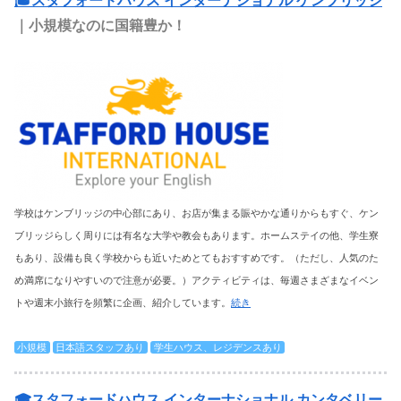
🎓スタフォードハウス インターナショナル ケンブリッジ
｜小規模なのに国籍豊か！
学校はケンブリッジの中心部にあり、お店が集まる賑やかな通りからもすぐ、ケン
ブリッジらしく周りには有名な大学や教会もあります。ホームステイの他、学生寮
もあり、設備も良く学校からも近いためとてもおすすめです。（ただし、人気のた
め満席になりやすいので注意が必要。）アクティビティは、毎週さまざまなイベン
トや週末小旅行を頻繁に企画、紹介しています。
続き
小規模
日本語スタッフあり
学生ハウス、レジデンスあり
🎓スタフォードハウス インターナショナル カンタベリー