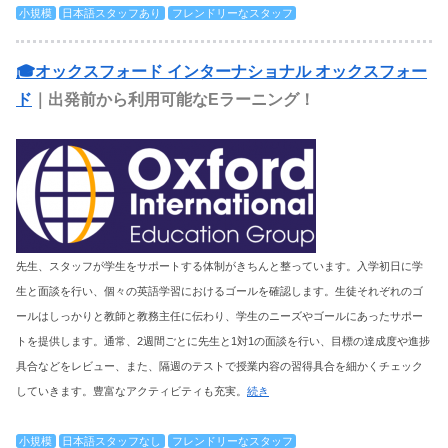
小規模
日本語スタッフあり
フレンドリーなスタッフ
🎓オックスフォード インターナショナル オックスフォー
ド
｜出発前から利用可能なEラーニング！
先生、スタッフが学生をサポートする体制がきちんと整っています。入学初日に学
生と面談を行い、個々の英語学習におけるゴールを確認します。生徒それぞれのゴ
ールはしっかりと教師と教務主任に伝わり、学生のニーズやゴールにあったサポー
トを提供します。通常、2週間ごとに先生と1対1の面談を行い、目標の達成度や進捗
具合などをレビュー、また、隔週のテストで授業内容の習得具合を細かくチェック
していきます。豊富なアクティビティも充実。
続き
小規模
日本語スタッフなし
フレンドリーなスタッフ