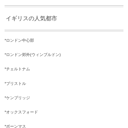
イギリスの人気都市
*ロンドン中心部
*ロンドン郊外(ウィンブルドン)
*チェルトナム
*ブリストル
*ケンブリッジ
*オックスフォード
*ボーンマス