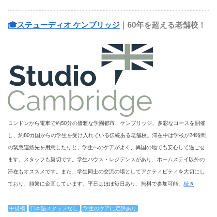
🎓ステューディオ ケンブリッジ
｜60年を超える老舗校！
ロンドンから電車で約50分の優雅な学園都市、ケンブリッジ。多彩なコースを開催
し、約80カ国からの学生を受け入れている伝統ある老舗校。滞在中は学校が24時間
の緊急連絡先を用意したりと、学生へのケアがよく、異国の地でも安心して過ごせ
ます。スタッフも親切です。学生ハウス・レジデンスがあり、ホームステイ以外の
滞在もオススメです。また、学生同士の交流の場としてアクティビティを大切にし
ており、頻繁に企画しています。平日はほぼ毎日あり、無料で参加可能。
続き
中規模
日本語スタッフなし
学生のケアに定評あり