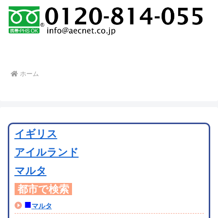
ホーム
イギリス
アイルランド
マルタ
都市で検索
■
マルタ