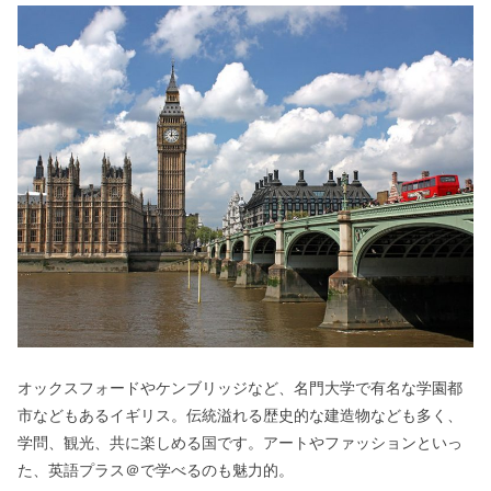
オックスフォードやケンブリッジなど、名門大学で有名な学園都
市などもあるイギリス。
伝統溢れる歴史的な建造物なども多く、
学問、観光、共に楽しめる国です。
アートやファッションといっ
た、英語プラス＠で学べるのも魅力的。