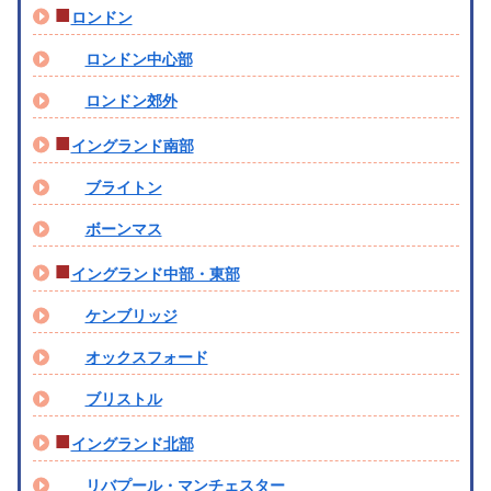
■
ロンドン
ロンドン中心部
ロンドン郊外
■
イングランド南部
ブライトン
ボーンマス
■
イングランド中部・東部
ケンブリッジ
オックスフォード
ブリストル
■
イングランド北部
リバプール・マンチェスター