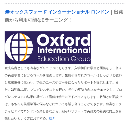
🎓オックスフォード インターナショナル ロンドン
｜出発
前から利用可能なEラーニング！
観光名所としても有名なグリニッジにあります。入学初日に学生と面談をし、個々
の英語学習におけるゴールを確認します。生徒それぞれのゴールはしっかりと教師
と教務主任に伝わり、学生のニーズやゴールに合ったサポートを提供します。ま
た、2週間に1度、プログレステストを行い、学生の英語力向上をチェックし、プロ
グレステストの結果に基づいて講師は学生にアドバイスをします。教師との面談で
は、もちろん英語学習の悩みなどについても話し合うことができます。豊富なアク
ティビティでロンドンを楽しみながら、細かいサポートで英語力の着実な向上を目
指したいという方におすすめ。
続き