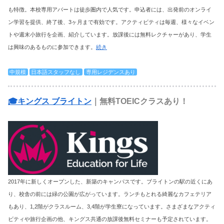
も特徴。本校専用アバートは徒歩圏内で人気です。申込者には、出発前のオンライ
ン学習を提供、終了後、3ヶ月まで有効です。アクティビティは毎週、様々なイベン
トや週末小旅行を企画、紹介しています。放課後には無料レクチャーがあり、学生
は興味のあるものに参加できます。
続き
中規模
日本語スタッフなし
専用レジデンスあり
🎓キングス ブライトン
｜無料TOEICクラスあり！
2017年に新しくオープンした、新築のキャンパスです。ブライトンの駅の近くにあ
り、校舎の前には緑の公園が広がっています。ランチもとれる綺麗なカフェテリア
もあり、1,2階がクラスルーム、3,4階が学生寮になっています。さまざまなアクティ
ビティや旅行企画の他、キングス共通の放課後無料セミナーも予定されています。