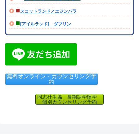
■
スコットランド／エジンバラ
■
[アイルランド] ダブリン
無料オンライン・カウンセリング予
約
同志社生協 長期語学留学
個別カウンセリング予約