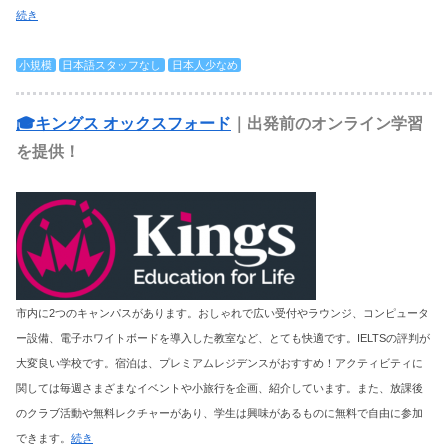
続き
小規模
日本語スタッフなし
日本人少なめ
🎓キングス オックスフォード
｜出発前のオンライン学習
を提供！
市内に2つのキャンパスがあります。おしゃれで広い受付やラウンジ、コンピュータ
ー設備、電子ホワイトボードを導入した教室など、とても快適です。IELTSの評判が
大変良い学校です。宿泊は、プレミアムレジデンスがおすすめ！アクティビティに
関しては毎週さまざまなイベントや小旅行を企画、紹介しています。また、放課後
のクラブ活動や無料レクチャーがあり、学生は興味があるものに無料で自由に参加
できます。
続き