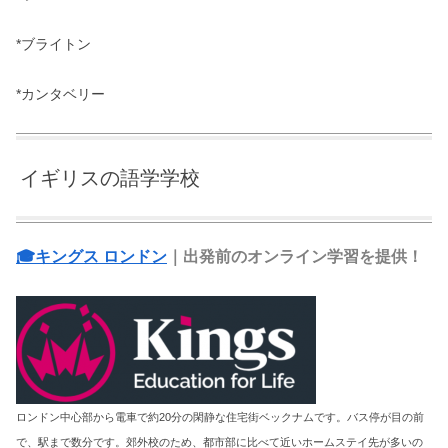
*ブライトン
*カンタベリー
イギリスの語学学校
🎓キングス ロンドン
｜出発前のオンライン学習を提供！
ロンドン中心部から電車で約20分の閑静な住宅街ベックナムです。バス停が目の前
で、駅まで数分です。郊外校のため、都市部に比べて近いホームステイ先が多いの