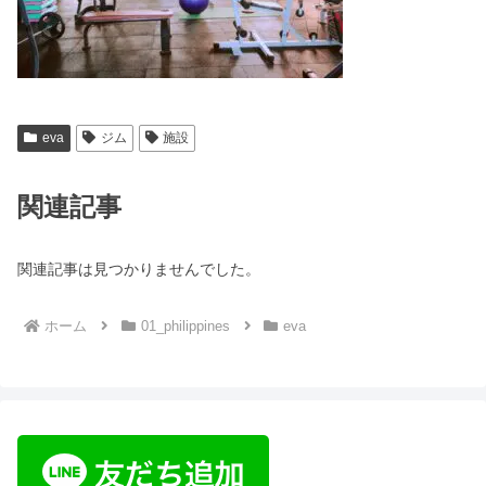
eva
ジム
施設
関連記事
関連記事は見つかりませんでした。
ホーム
01_philippines
eva