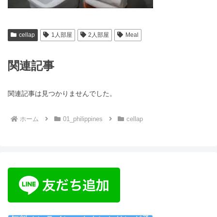
cellap
1人部屋
2人部屋
Meal
関連記事
関連記事は見つかりませんでした。
ホーム
01_philippines
cellap