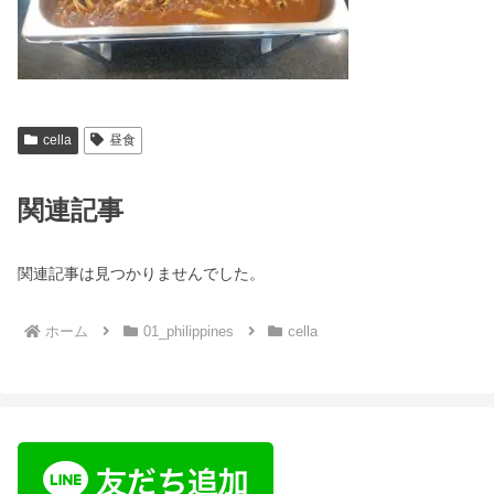
cella
昼食
関連記事
関連記事は見つかりませんでした。
ホーム
01_philippines
cella