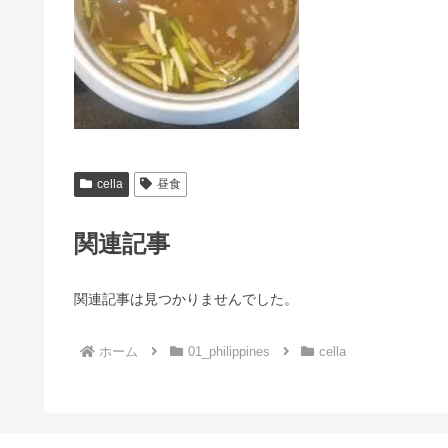
cella
昼食
関連記事
関連記事は見つかりませんでした。
ホーム
01_philippines
cella