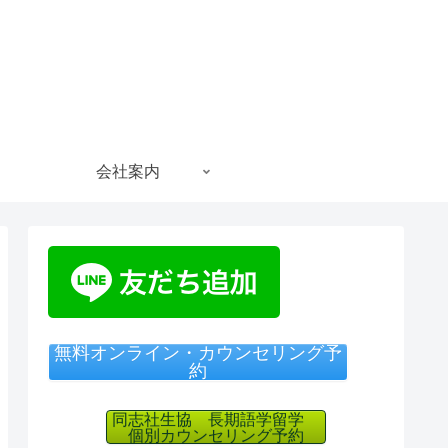
会社案内
無料オンライン・カウンセリング予
約
同志社生協 長期語学留学
個別カウンセリング予約