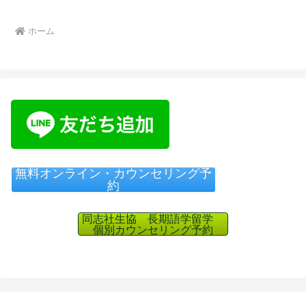
ホーム
無料オンライン・カウンセリング予
約
同志社生協 長期語学留学
個別カウンセリング予約