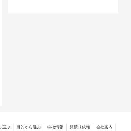
ら選ぶ
目的から選ぶ
学校情報
見積り依頼
会社案内