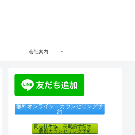
会社案内
無料オンライン・カウンセリング予
約
同志社生協 長期語学留学
個別カウンセリング予約