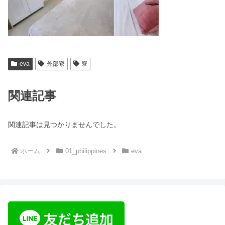
eva
外部寮
寮
関連記事
関連記事は見つかりませんでした。
ホーム
01_philippines
eva