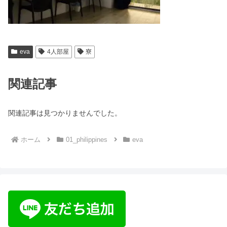
eva
4人部屋
寮
関連記事
関連記事は見つかりませんでした。
ホーム
01_philippines
eva