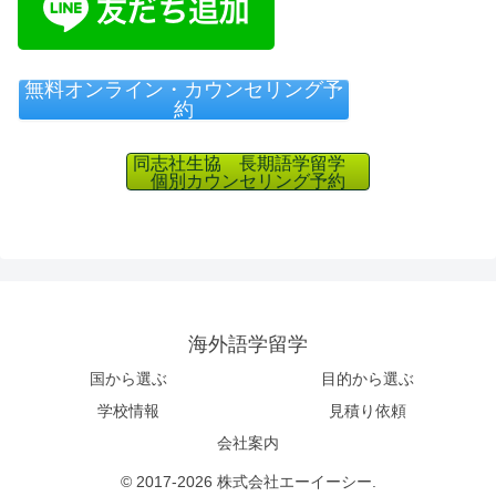
無料オンライン・カウンセリング予
約
同志社生協 長期語学留学
個別カウンセリング予約
海外語学留学
国から選ぶ
目的から選ぶ
学校情報
見積り依頼
会社案内
© 2017-2026 株式会社エーイーシー.