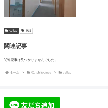
cellap
施設
関連記事
関連記事は見つかりませんでした。
ホーム
01_philippines
cellap