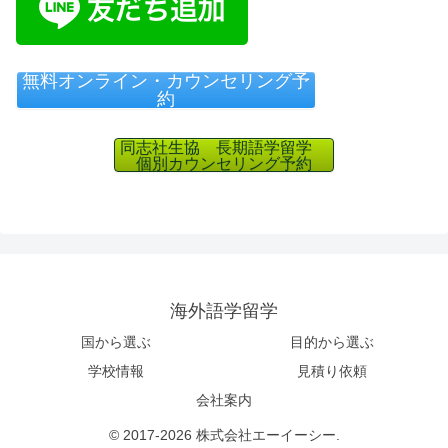
無料オンライン・カウンセリング予
約
同志社生協 長期語学留学
個別カウンセリング予約
海外語学留学
国から選ぶ
目的から選ぶ
学校情報
見積り依頼
会社案内
© 2017-2026 株式会社エーイーシー.