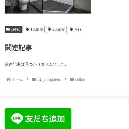
cellap
1人部屋
2人部屋
Meal
関連記事
関連記事は見つかりませんでした。
ホーム
01_philippines
cellap