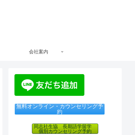
会社案内
無料オンライン・カウンセリング予
約
同志社生協 長期語学留学
個別カウンセリング予約