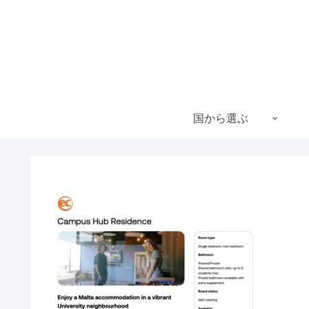
国から選ぶ