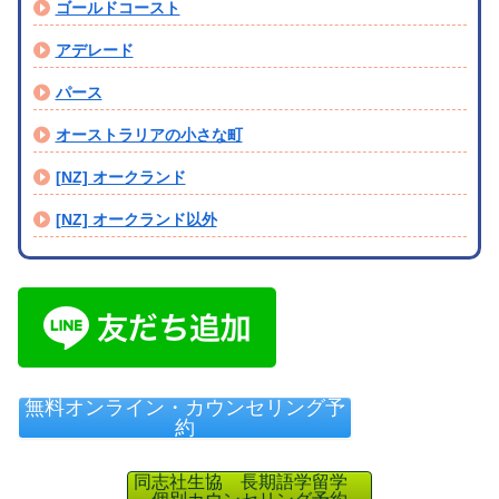
ゴールドコースト
アデレード
パース
オーストラリアの小さな町
[NZ] オークランド
[NZ] オークランド以外
無料オンライン・カウンセリング予
約
同志社生協 長期語学留学
個別カウンセリング予約