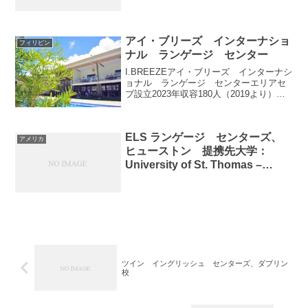
アイ・ブリーズ インターナショ
フィリピン
ナル ランゲージ センター
I.BREEZEアイ・ブリーズ インターナシ
ョナル ランゲージ センターエリアセ
ブ設立2023年収容180人（2019より）学
校の特徴FEEL THE BREEZEI.BREEZE
は"フィリピンの語学学校業界に新しい風
を吹かそう"という ...
ELS ランゲージ センターズ、
アメリカ
ヒューストン 提携先大学：
University of St. Thomas –
Houston campus
ツイン イングリッシュ センターズ、ダブリン
校