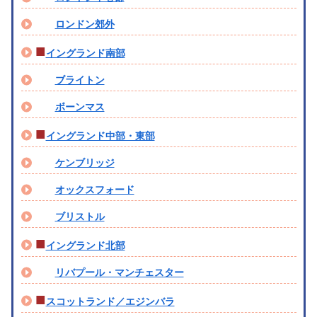
ロンドン郊外
■
イングランド南部
ブライトン
ボーンマス
■
イングランド中部・東部
ケンブリッジ
オックスフォード
ブリストル
■
イングランド北部
リバプール・マンチェスター
■
スコットランド／エジンバラ