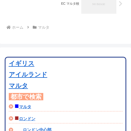
EC マルタ校
ホーム
マルタ
イギリス
アイルランド
マルタ
都市で検索
■
マルタ
■
ロンドン
ロンドン中心部