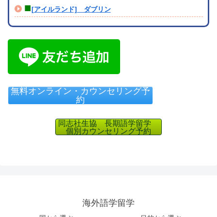
■
[アイルランド] ダブリン
無料オンライン・カウンセリング予
約
同志社生協 長期語学留学
個別カウンセリング予約
海外語学留学