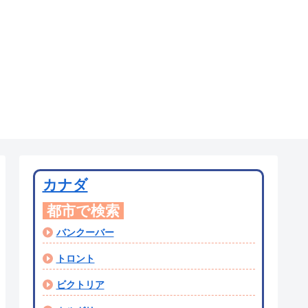
カナダ
都市で検索
バンクーバー
トロント
ビクトリア