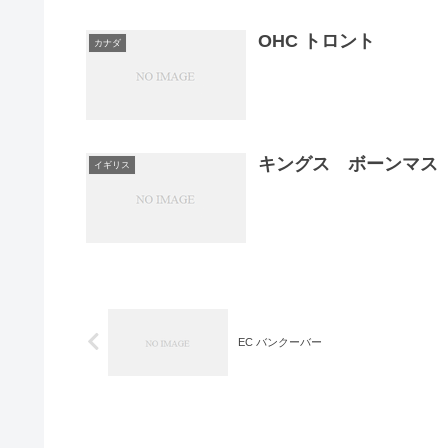
OHC トロント
カナダ
キングス ボーンマス
イギリス
EC バンクーバー