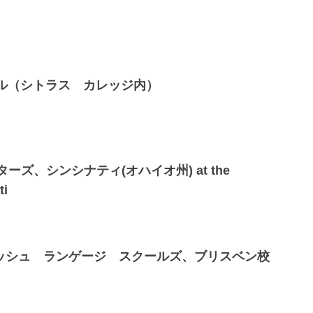
ナル（シトラス カレッジ内）
ーズ、シンシナティ(オハイオ州) at the
ti
ッシュ ランゲージ スクールズ、ブリスベン校