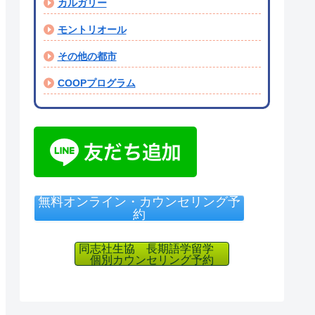
カルガリー
モントリオール
その他の都市
COOPプログラム
無料オンライン・カウンセリング予
約
同志社生協 長期語学留学
個別カウンセリング予約