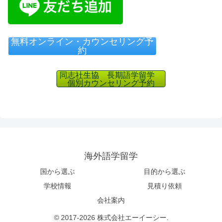
無料オンライン・カウンセリング予
約
同志社生協 長期語学留学
個別カウンセリング予約
海外語学留学
国から選ぶ
目的から選ぶ
学校情報
見積り依頼
会社案内
© 2017-2026 株式会社エーイーシー.