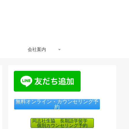
会社案内
無料オンライン・カウンセリング予
約
同志社生協 長期語学留学
個別カウンセリング予約