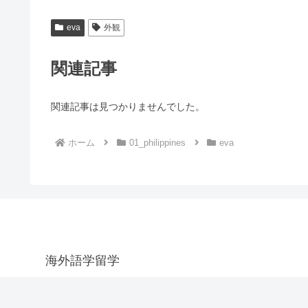
eva
外観
関連記事
関連記事は見つかりませんでした。
ホーム
01_philippines
eva
海外語学留学