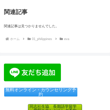
関連記事
関連記事は見つかりませんでした。
ホーム
01_philippines
eva
無料オンライン・カウンセリング予
約
同志社生協 長期語学留学