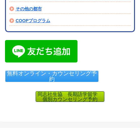
その他の都市
COOPプログラム
無料オンライン・カウンセリング予
約
同志社生協 長期語学留学
個別カウンセリング予約