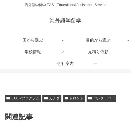
海外語学留学 EAS - Educational Assistance Service
海外語学留学
国から選ぶ
目的から選ぶ
学校情報
見積り依頼
会社案内
COOPプログラム
カナダ
トロント
バンクーバー
関連記事