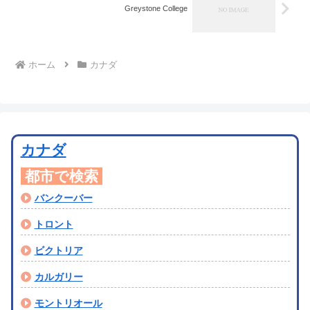
Greystone College
ホーム
カナダ
カナダ
都市で検索
バンクーバー
トロント
ビクトリア
カルガリー
モントリオール