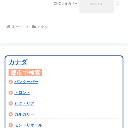
OHC カルガリー
ホーム
カナダ
カナダ
都市で検索
バンクーバー
トロント
ビクトリア
カルガリー
モントリオール