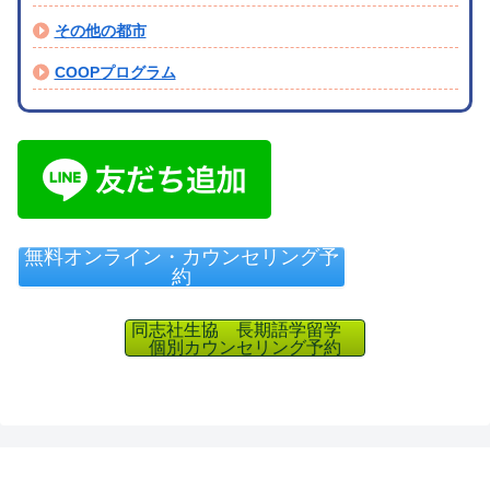
その他の都市
COOPプログラム
無料オンライン・カウンセリング予
約
同志社生協 長期語学留学
個別カウンセリング予約