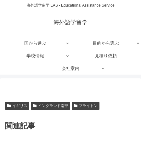
海外語学留学 EAS - Educational Assistance Service
海外語学留学
国から選ぶ
目的から選ぶ
学校情報
見積り依頼
会社案内
イギリス
イングランド南部
ブライトン
関連記事