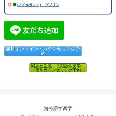
■
[アイルランド] ダブリン
無料オンライン・カウンセリング予
約
同志社生協 長期語学留学
個別カウンセリング予約
海外語学留学