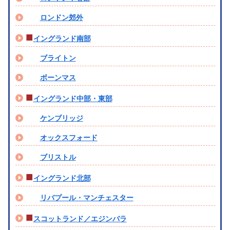
ロンドン郊外
■
イングランド南部
ブライトン
ボーンマス
■
イングランド中部・東部
ケンブリッジ
オックスフォード
ブリストル
■
イングランド北部
リバプール・マンチェスター
■
スコットランド／エジンバラ