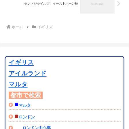
セントジャイルズ イーストボーン校
ホーム
イギリス
イギリス
アイルランド
マルタ
都市で検索
■
マルタ
■
ロンドン
ロンドン中心部