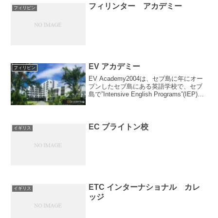
フィリンター アカデミー
フィリピン
EV アカデミー
フィリピン
EV Academy2004は、セブ島に年にオー
プンしたセブ島にある英語学校で、セブ
島で”Intensive English Programs”(IEP)を
提供するフィリピン英語教育の先駆者と
して学習に必要な全ての施設及びサー...
EC ブライトン校
イギリス
ETC インターナショナル カレ
イギリス
ッジ