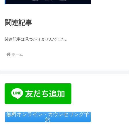
関連記事
関連記事は見つかりませんでした。
ホーム
無料オンライン・カウンセリング予
約