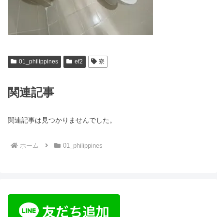
01_philippines
ef2
寮
関連記事
関連記事は見つかりませんでした。
ホーム
01_philippines