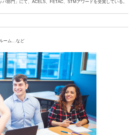
パ部門」にて、ACELS、FETAC、STMアワードを受賞している。
スルーム…など