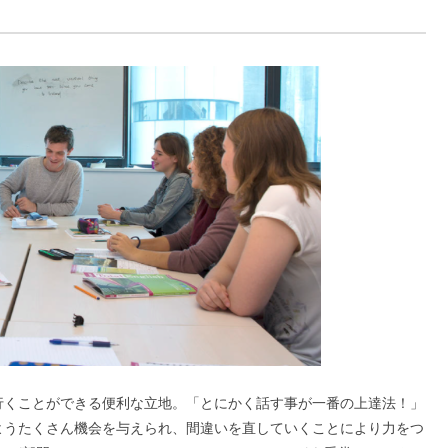
行くことができる便利な立地。「とにかく話す事が一番の上達法！」
ようたくさん機会を与えられ、間違いを直していくことにより力をつ