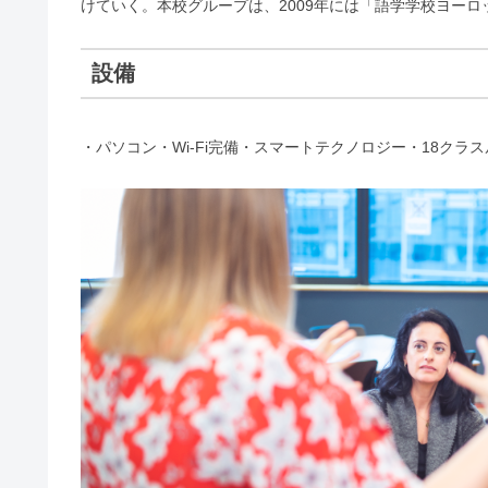
けていく。本校グループは、2009年には「語学学校ヨーロッ
設備
・パソコン・Wi-Fi完備・スマートテクノロジー・18クラ