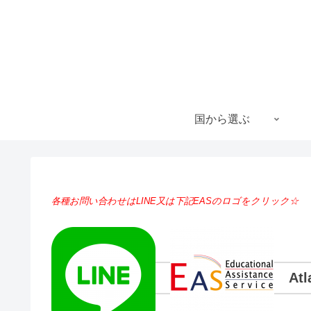
国から選ぶ
各種お問い合わせはLINE又は下記EASのロゴをクリック☆
Atl