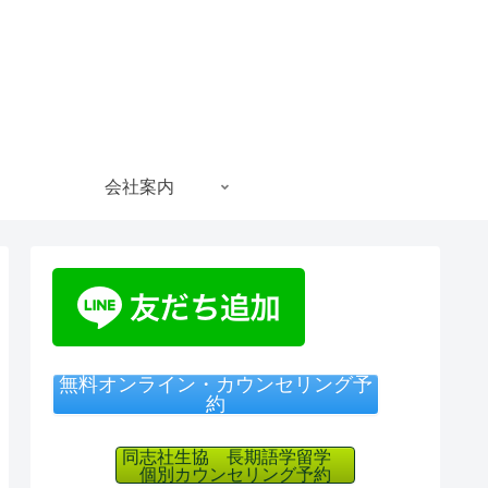
会社案内
無料オンライン・カウンセリング予
約
同志社生協 長期語学留学
個別カウンセリング予約