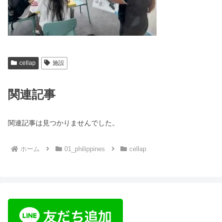
cellap
施設
関連記事
関連記事は見つかりませんでした。
ホーム
01_philippines
cellap