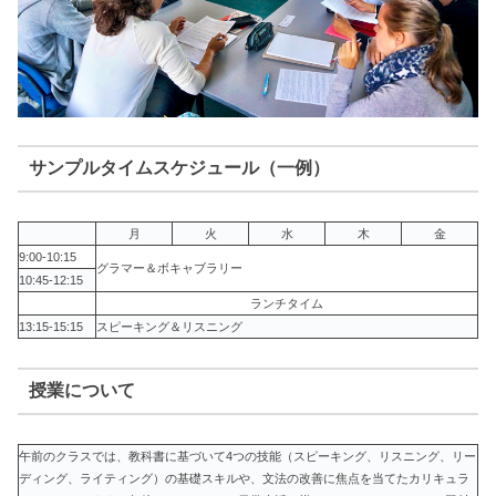
サンプルタイムスケジュール（一例）
月
火
水
木
金
9:00-10:15
グラマー＆ボキャブラリー
10:45-12:15
ランチタイム
13:15-15:15
スピーキング＆リスニング
授業について
午前のクラスでは、教科書に基づいて4つの技能（スピーキング、リスニング、リー
ディング、ライティング）の基礎スキルや、文法の改善に焦点を当てたカリキュラ