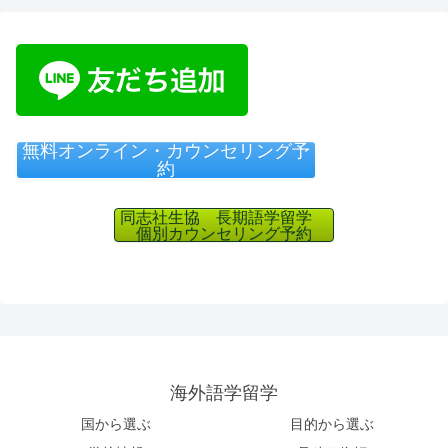
無料オンライン・カウンセリング予
約
同志社生協 長期語学留学
個別カウンセリング予約
海外語学留学
国から選ぶ
目的から選ぶ