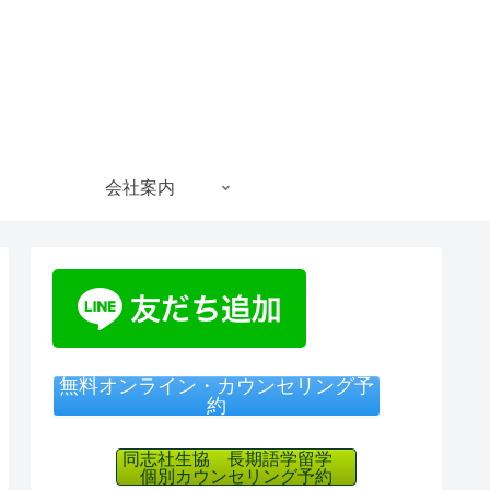
会社案内
無料オンライン・カウンセリング予
約
同志社生協 長期語学留学
個別カウンセリング予約