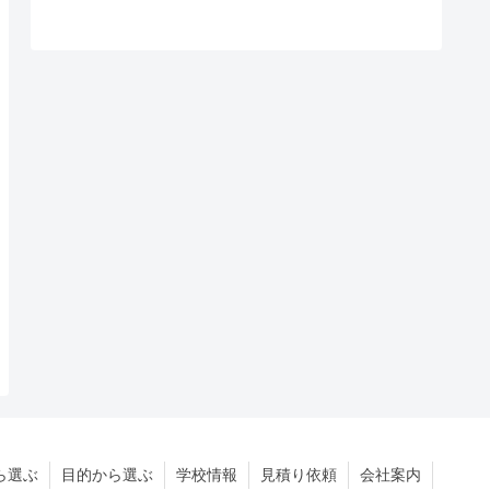
ら選ぶ
目的から選ぶ
学校情報
見積り依頼
会社案内