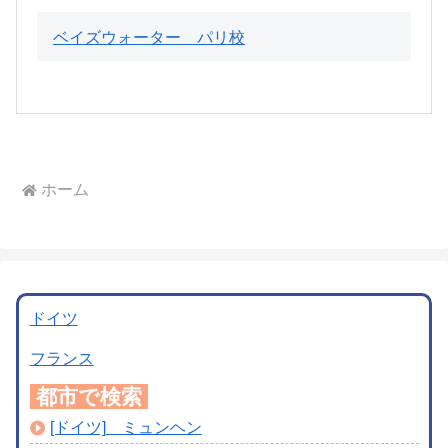
ベイズウォーター パリ校
ホーム
ドイツ
フランス
都市で検索
[ドイツ] ミュンヘン