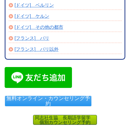
[ドイツ] ベルリン
[ドイツ] ケルン
[ドイツ] その他の都市
[フランス] パリ
[フランス] パリ以外
無料オンライン・カウンセリング予
約
同志社生協 長期語学留学
個別カウンセリング予約