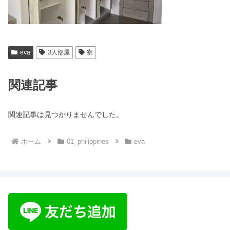
eva
3人部屋
寮
関連記事
関連記事は見つかりませんでした。
ホーム
01_philippines
eva