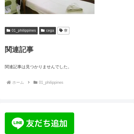
01_philippines
cega
寮
関連記事
関連記事は見つかりませんでした。
ホーム
01_philippines