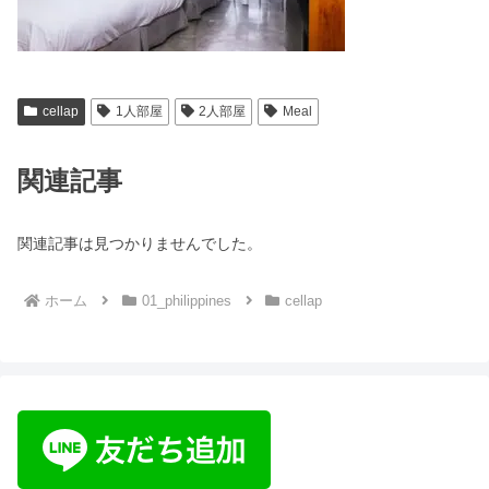
cellap
1人部屋
2人部屋
Meal
関連記事
関連記事は見つかりませんでした。
ホーム
01_philippines
cellap