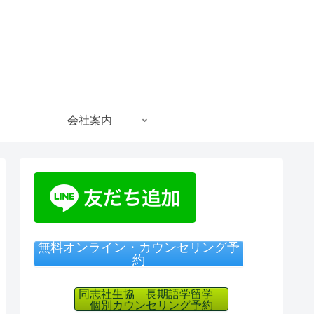
会社案内
無料オンライン・カウンセリング予
約
同志社生協 長期語学留学
個別カウンセリング予約