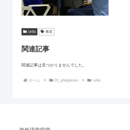
cella
教室
関連記事
関連記事は見つかりませんでした。
ホーム
01_philippines
cella
海外語学留学