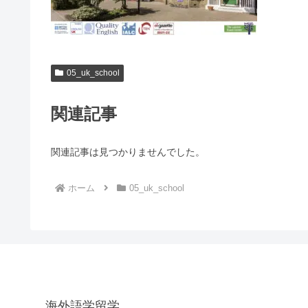
05_uk_school
関連記事
関連記事は見つかりませんでした。
ホーム
05_uk_school
海外語学留学