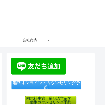
会社案内
無料オンライン・カウンセリング予
約
同志社生協 長期語学留学
個別カウンセリング予約