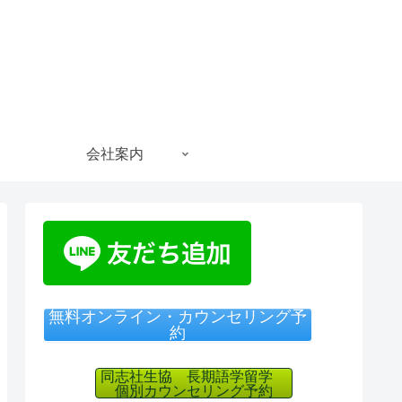
会社案内
無料オンライン・カウンセリング予
約
同志社生協 長期語学留学
個別カウンセリング予約