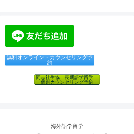
無料オンライン・カウンセリング予
約
同志社生協 長期語学留学
個別カウンセリング予約
海外語学留学