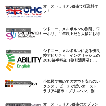
オーストラリア5都市で授業料オ
キャンペーンや割引情報
フ！
シドニー、メルボルンの割引、ワ
キャンペーンや割引情報
ーホリ、半年以上だと大幅にお得
シドニー、メルボルンにある優良
キャンペーンや割引情報
校アビリティ イングリッシュの
2018後半料金（割引適用済）発
表
小規模で初めての方でも安心のレ
キャンペーンや割引情報
クシス 。ビーチが近いオースト
ラリア4都市＋ブリスベン、割引
提供
オーストラリア5都市のカプラン
キャンペーンや割引情報