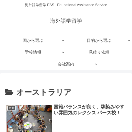
海外語学留学 EAS - Educational Assistance Service
海外語学留学
国から選ぶ
目的から選ぶ
学校情報
見積り依頼
会社案内
オーストラリア
国籍バランスが良く、馴染みやす
更新
い雰囲気のレクシス パース校！