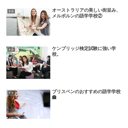
オーストラリアの美しい街並み、
更新
メルボルンの語学学校②
ケンブリッジ検定試験に強い学
更新
校。
ブリスベンのおすすめの語学学校
更新
🏫