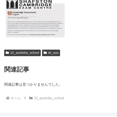
10_australia_school
sh_aus
関連記事
関連記事は見つかりませんでした。
ホーム
10_australia_school