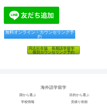
無料オンライン・カウンセリング予
約
同志社生協 長期語学留学
個別カウンセリング予約
海外語学留学
国から選ぶ
目的から選ぶ
学校情報
見積り依頼