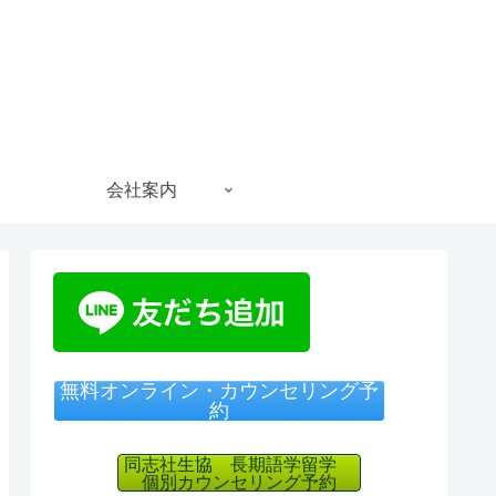
会社案内
無料オンライン・カウンセリング予
約
同志社生協 長期語学留学
個別カウンセリング予約