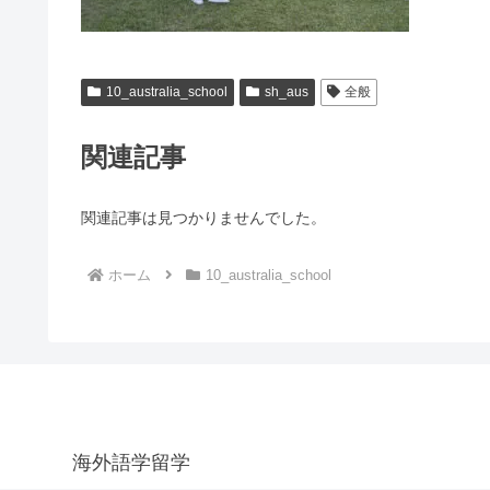
10_australia_school
sh_aus
全般
関連記事
関連記事は見つかりませんでした。
ホーム
10_australia_school
海外語学留学