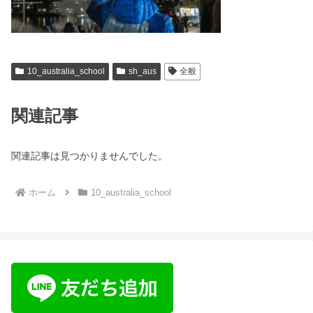
10_australia_school
sh_aus
全般
関連記事
関連記事は見つかりませんでした。
ホーム
10_australia_school